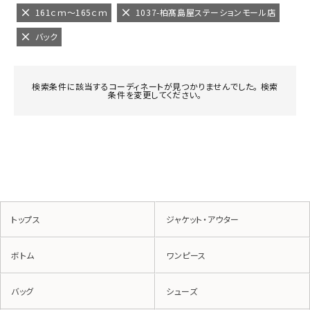
161ｃｍ～165ｃｍ
1037-柏髙島屋ステーションモール店
バック
検索条件に該当するコーディネートが見つかりませんでした。 検索
条件を変更してください。
トップス
ジャケット・アウター
ボトム
ワンピース
バッグ
シューズ