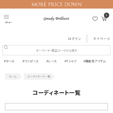
0
メニュー
ログイン
マイページ
#セール
#ワンピース
#レース
#Tシャツ
#機能性アイテム
コーディネート一覧
コーディネート一覧
絞り込む