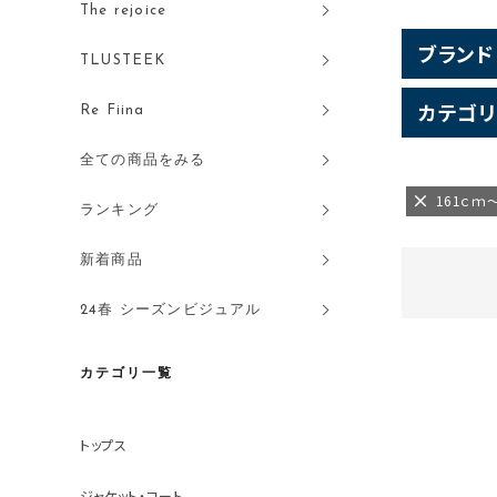
The rejoice
ブランド
TLUSTEEK
カテゴリ
Re Fiina
全ての商品をみる
161ｃｍ
ランキング
新着商品
24春 シーズンビジュアル
カテゴリ一覧
トップス
ジャケット・コート