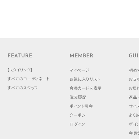
FEATURE
MEMBER
GUI
【スタイリング】
マイページ
初め
すべてのコーディネート
お気に入りリスト
お支
すべてのスタッフ
会員カードを表示
お届
注文履歴
返品
ポイント照会
サイ
クーポン
よく
ログイン
ポイ
会員