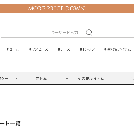
#セール
#ワンピース
#レース
#Tシャツ
#機能性アイテム
ウター
ボトム
その他アイテム
ネート一覧