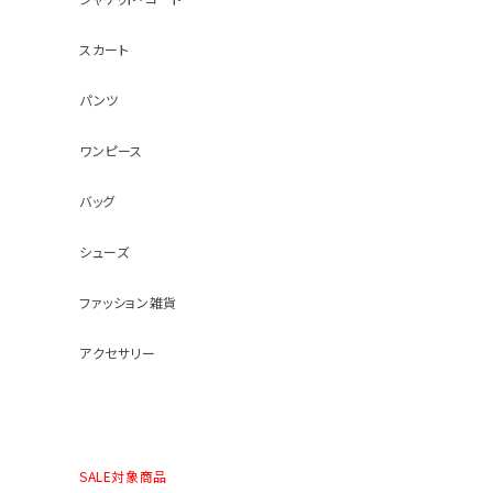
スカート
パンツ
ワンピース
バッグ
シューズ
ファッション雑貨
アクセサリー
SALE対象商品