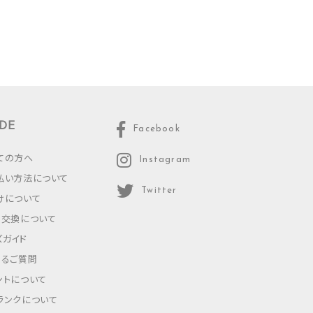
DE
Facebook
ての方へ
Instagram
払い方法について
Twitter
けについて
・交換について
ズガイド
あるご質問
ントについて
ランクについて