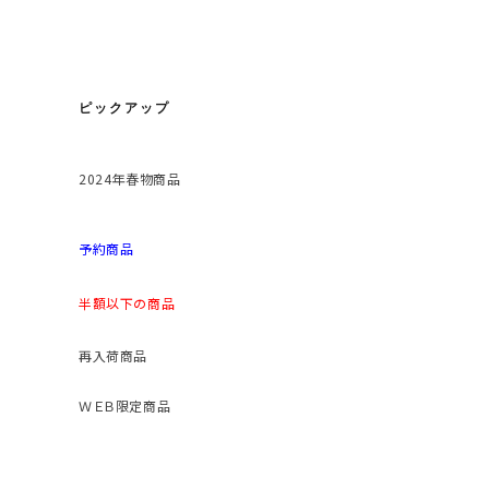
ピックアップ
2024年春物商品
予約商品
半額以下の商品
再入荷商品
ＷＥＢ限定商品