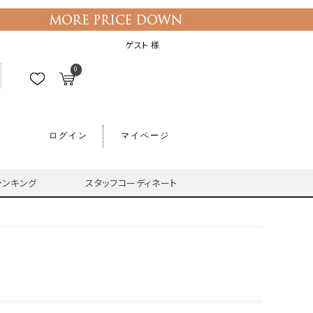
ゲスト 様
0
ログイン
マイページ
ランキング
スタッフコーディネート