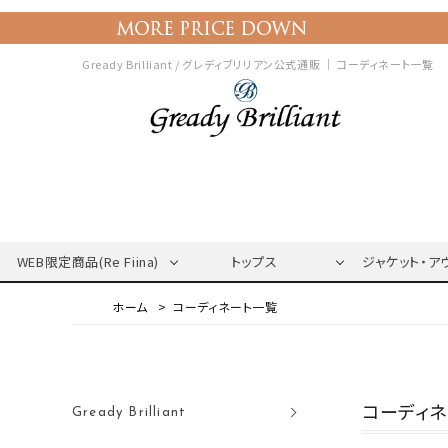
Gready Brilliant / グレディブリリアン公式通販 ｜
コーディネート一覧
WEB限定商品(Re Fiina)
トップス
ジャケット・ア
コーディネート一覧
コーディ
Gready Brilliant