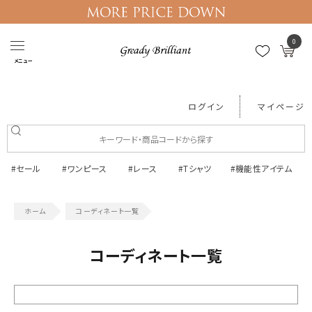
0
メニュー
ログイン
マイページ
#セール
#ワンピース
#レース
#Tシャツ
#機能性アイテム
コーディネート一覧
コーディネート一覧
絞り込む