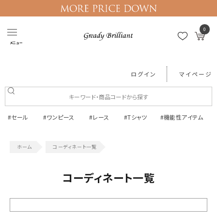
0
メニュー
ログイン
マイページ
#セール
#ワンピース
#レース
#Tシャツ
#機能性アイテム
コーディネート一覧
コーディネート一覧
絞り込む