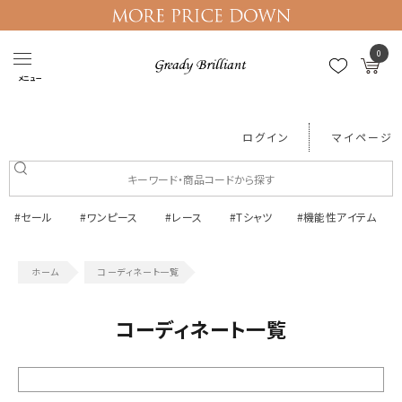
0
メニュー
ログイン
マイページ
#セール
#ワンピース
#レース
#Tシャツ
#機能性アイテム
コーディネート一覧
コーディネート一覧
絞り込む