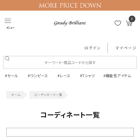
0
メニュー
ログイン
マイページ
#セール
#ワンピース
#レース
#Tシャツ
#機能性アイテム
コーディネート一覧
コーディネート一覧
絞り込む