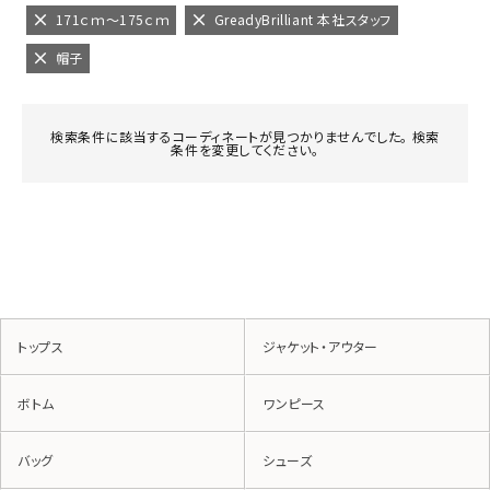
171ｃｍ～175ｃｍ
GreadyBrilliant 本社スタッフ
帽子
検索条件に該当するコーディネートが見つかりませんでした。 検索
条件を変更してください。
トップス
ジャケット・アウター
ボトム
ワンピース
バッグ
シューズ