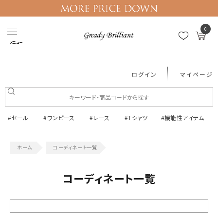
0
メニュー
ログイン
マイページ
#セール
#ワンピース
#レース
#Tシャツ
#機能性アイテム
コーディネート一覧
コーディネート一覧
絞り込む