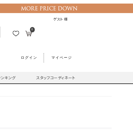
ゲスト 様
0
ログイン
マイページ
ランキング
スタッフコーディネート