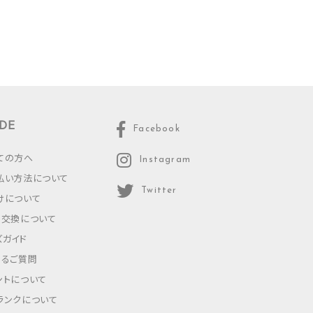
DE
Facebook
ての方へ
Instagram
払い方法について
Twitter
けについて
・交換について
ズガイド
あるご質問
ントについて
ランクについて