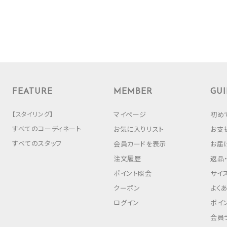
FEATURE
MEMBER
GUI
【スタイリング】
マイページ
初め
すべてのコーディネート
お気に入りリスト
お支
すべてのスタッフ
会員カードを表示
お届
注文履歴
返品
ポイント照会
サイ
クーポン
よく
ログイン
ポイ
会員