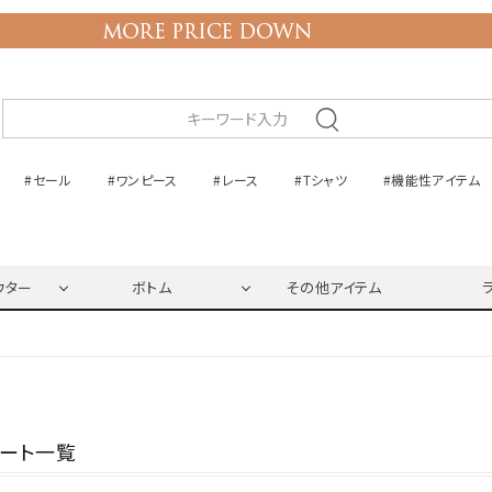
#セール
#ワンピース
#レース
#Tシャツ
#機能性アイテム
ウター
ボトム
その他アイテム
ネート一覧