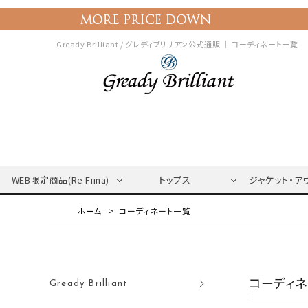
Gready Brilliant / グレディブリリアン公式通販 ｜
コーディネート一覧
WEB限定商品(Re Fiina)
トップス
ジャケット・ア
コーディネート一覧
コーディ
Gready Brilliant