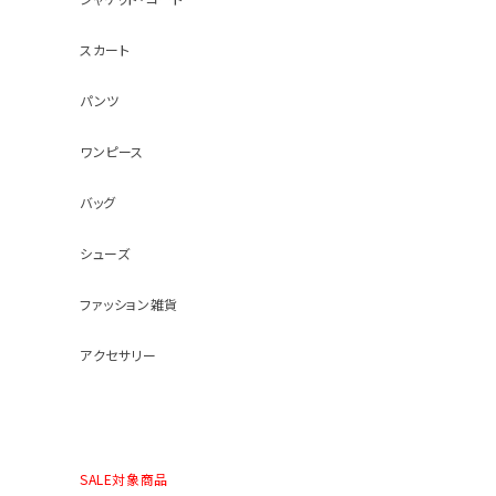
スカート
パンツ
ワンピース
バッグ
シューズ
ファッション雑貨
アクセサリー
SALE対象商品