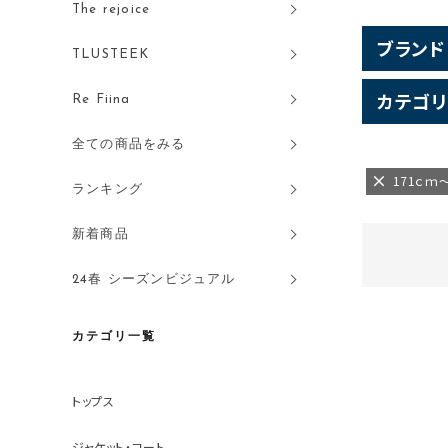
The rejoice
ブランド
TLUSTEEK
カテゴリ
Re Fiina
全ての商品をみる
171ｃｍ
ランキング
新着商品
24春 シーズンビジュアル
カテゴリ一覧
トップス
ジャケット・コート