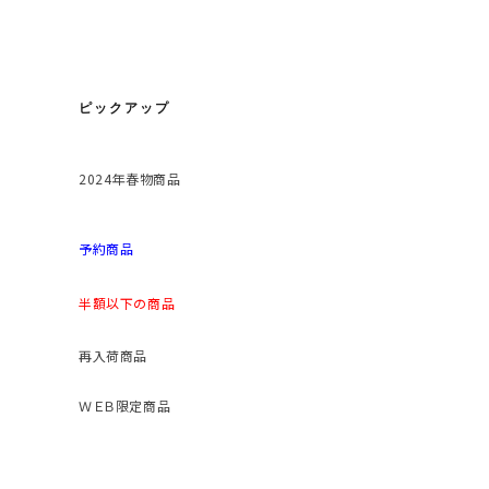
ピックアップ
2024年春物商品
予約商品
半額以下の商品
再入荷商品
ＷＥＢ限定商品