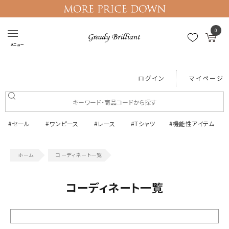
0
メニュー
ログイン
マイページ
#セール
#ワンピース
#レース
#Tシャツ
#機能性アイテム
コーディネート一覧
コーディネート一覧
絞り込む