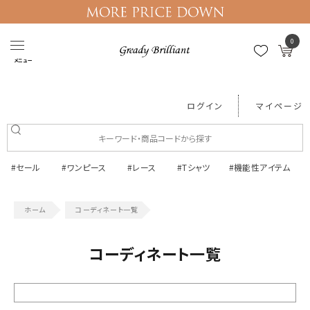
0
メニュー
ログイン
マイページ
#セール
#ワンピース
#レース
#Tシャツ
#機能性アイテム
コーディネート一覧
コーディネート一覧
絞り込む