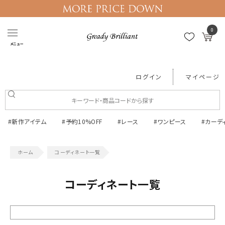
0
メニュー
ログイン
マイページ
#新作アイテム
#予約10%OFF
#レース
#ワンピース
#カーデ
コーディネート一覧
コーディネート一覧
絞り込む