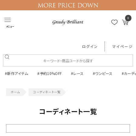
0
メニュー
ログイン
マイページ
#新作アイテム
#予約10%OFF
#レース
#ワンピース
#カーデ
コーディネート一覧
コーディネート一覧
絞り込む