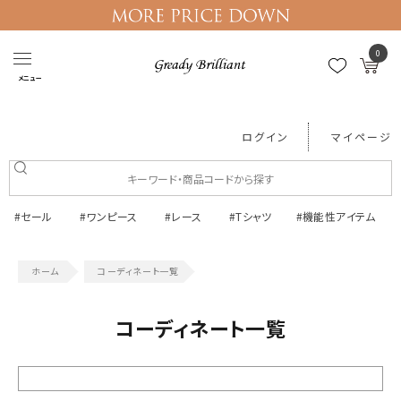
0
メニュー
ログイン
マイページ
#セール
#ワンピース
#レース
#Tシャツ
#機能性アイテム
コーディネート一覧
コーディネート一覧
絞り込む