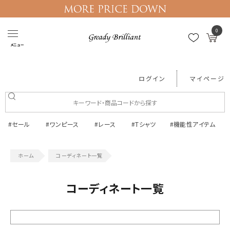
0
メニュー
ログイン
マイページ
#セール
#ワンピース
#レース
#Tシャツ
#機能性アイテム
コーディネート一覧
コーディネート一覧
絞り込む