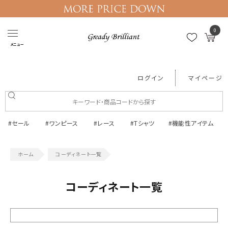
0
メニュー
ログイン
マイページ
#セール
#ワンピース
#レース
#Tシャツ
#機能性アイテム
コーディネート一覧
コーディネート一覧
絞り込む