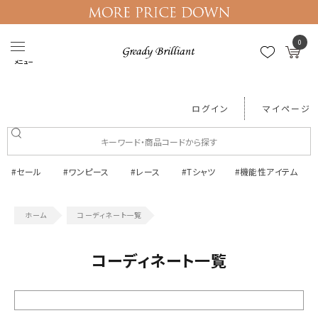
0
メニュー
ログイン
マイページ
#セール
#ワンピース
#レース
#Tシャツ
#機能性アイテム
コーディネート一覧
コーディネート一覧
絞り込む