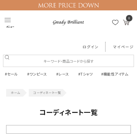
0
メニュー
ログイン
マイページ
#セール
#ワンピース
#レース
#Tシャツ
#機能性アイテム
コーディネート一覧
コーディネート一覧
絞り込む