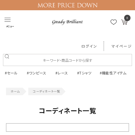
0
メニュー
ログイン
マイページ
#セール
#ワンピース
#レース
#Tシャツ
#機能性アイテム
コーディネート一覧
コーディネート一覧
絞り込む