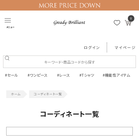
0
メニュー
ログイン
マイページ
#セール
#ワンピース
#レース
#Tシャツ
#機能性アイテム
コーディネート一覧
コーディネート一覧
絞り込む