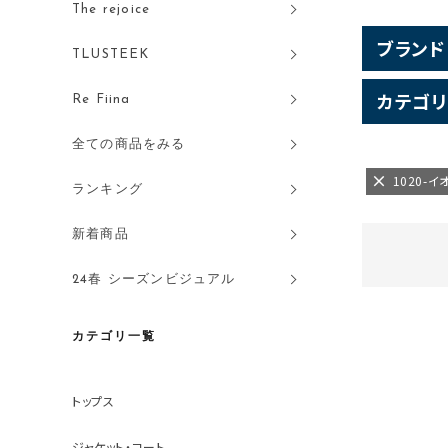
The rejoice
ブランド
TLUSTEEK
カテゴリ
Re Fiina
全ての商品をみる
1020-
ランキング
新着商品
24春 シーズンビジュアル
カテゴリ一覧
トップス
ジャケット・コート