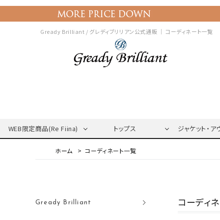
Gready Brilliant / グレディブリリアン公式通販 ｜
コーディネート一覧
WEB限定商品(Re Fiina)
トップス
ジャケット・ア
コーディネート一覧
コーディ
Gready Brilliant