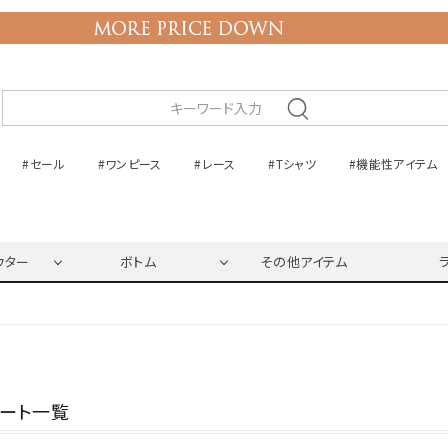
#セール
#ワンピース
#レース
#Tシャツ
#機能性アイテム
ウター
ボトム
その他アイテム
ネート一覧