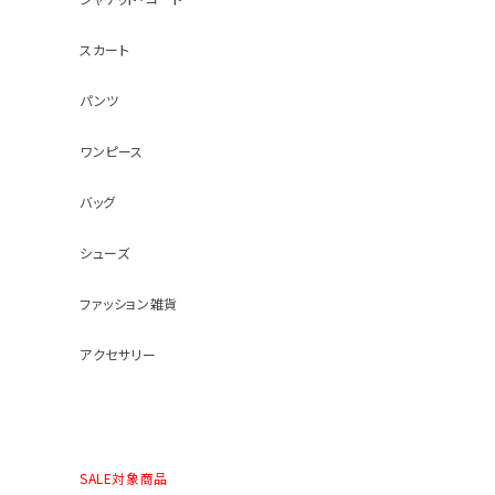
スカート
パンツ
ワンピース
バッグ
シューズ
ファッション雑貨
アクセサリー
SALE対象商品