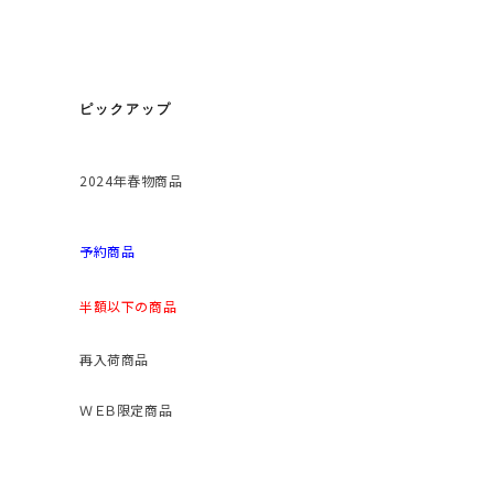
ピックアップ
2024年春物商品
予約商品
半額以下の商品
再入荷商品
ＷＥＢ限定商品