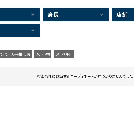
身長
店舗
イオンモール香椎浜店
小物
ベルト
検索条件に該当するコーディネートが見つかりませんでした。