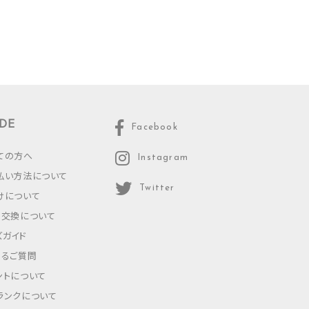
DE
Facebook
ての方へ
Instagram
払い方法について
Twitter
けについて
・交換について
ズガイド
あるご質問
ントについて
ランクについて