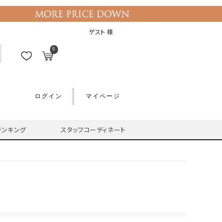
ゲスト 様
0
ログイン
マイページ
ランキング
スタッフコーディネート