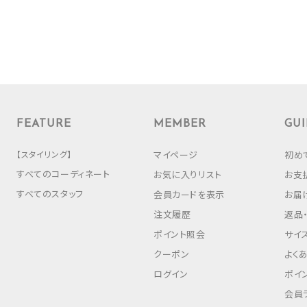
FEATURE
MEMBER
GUI
【スタイリング】
マイページ
初め
すべてのコーディネート
お気に入りリスト
お支
すべてのスタッフ
会員カードを表示
お届
注文履歴
返品
ポイント照会
サイ
クーポン
よく
ログイン
ポイ
会員