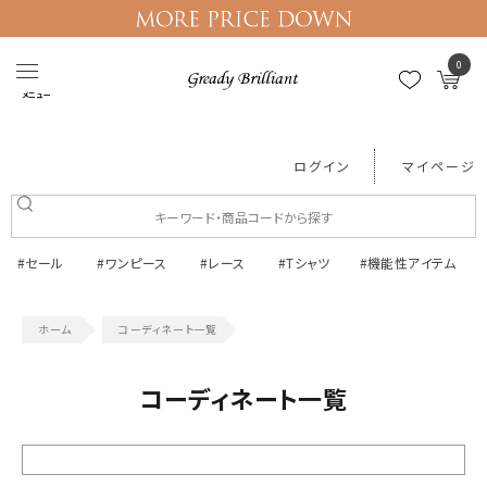
0
メニュー
ログイン
マイページ
#セール
#ワンピース
#レース
#Tシャツ
#機能性アイテム
コーディネート一覧
コーディネート一覧
絞り込む