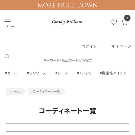
0
メニュー
ログイン
マイページ
#セール
#ワンピース
#レース
#Tシャツ
#機能性アイテム
コーディネート一覧
コーディネート一覧
絞り込む