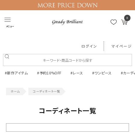
0
メニュー
ログイン
マイページ
#新作アイテム
#予約10%OFF
#レース
#ワンピース
#カーデ
コーディネート一覧
コーディネート一覧
絞り込む