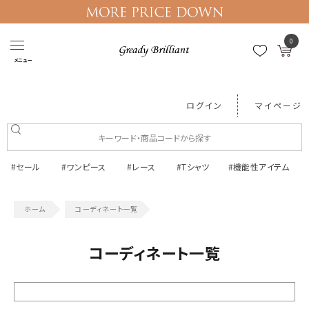
0
メニュー
ログイン
マイページ
#セール
#ワンピース
#レース
#Tシャツ
#機能性アイテム
コーディネート一覧
コーディネート一覧
絞り込む