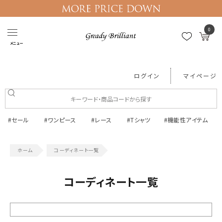
0
メニュー
ログイン
マイページ
#セール
#ワンピース
#レース
#Tシャツ
#機能性アイテム
コーディネート一覧
コーディネート一覧
絞り込む