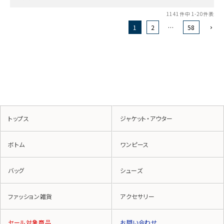
1141
件中
1
-
20
件表示
1
2
…
58
トップス
ジャケット・アウター
ボトム
ワンピース
バッグ
シューズ
ファッション雑貨
アクセサリー
セール対象商品
お問い合わせ