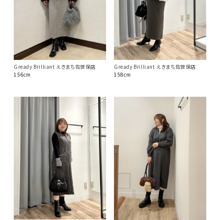
Gready Brilliant えきまち佐世保店
Gready Brilliant えきまち佐世保店
156cm
158cm