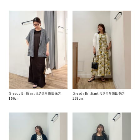
Gready Brilliant えきまち佐世保店
Gready Brilliant えきまち佐世保店
156cm
158cm