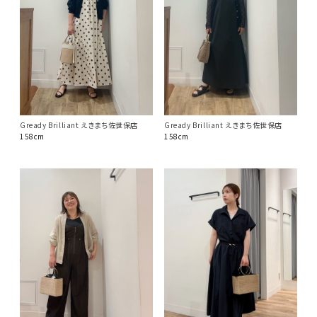
Gready Brilliant えきまち佐世保店
Gready Brilliant えきまち佐世保店
158cm
158cm