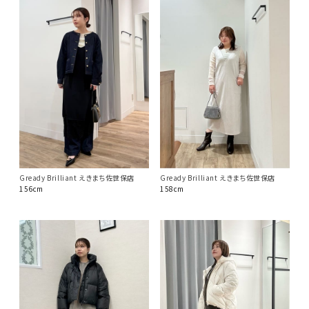
Gready Brilliant えきまち佐世保店
Gready Brilliant えきまち佐世保店
156cm
158cm