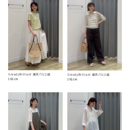
GreadyBrilliant 浦添パルコ店
GreadyBrilliant 浦添パルコ店
161cm
161cm