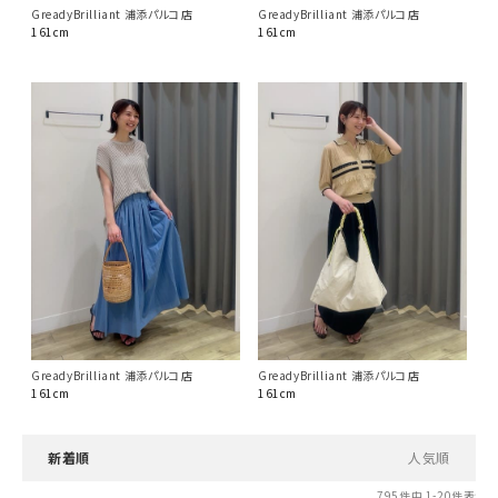
GreadyBrilliant 浦添パルコ店
GreadyBrilliant 浦添パルコ店
161cm
161cm
GreadyBrilliant 浦添パルコ店
GreadyBrilliant 浦添パルコ店
161cm
161cm
新着順
人気順
795
件中
1
-
20
件表示