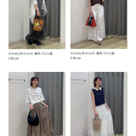
GreadyBrilliant 浦添パルコ店
GreadyBrilliant 浦添パルコ店
161cm
161cm