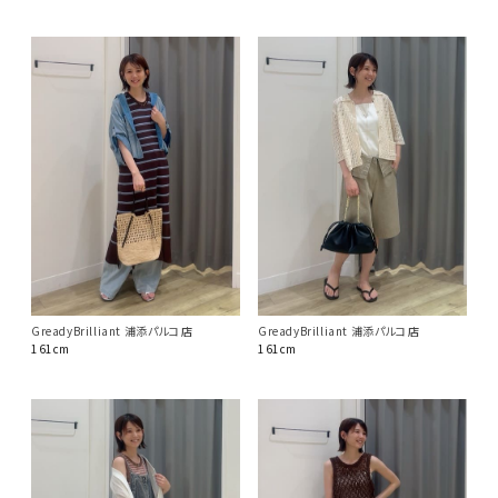
GreadyBrilliant 浦添パルコ店
GreadyBrilliant 浦添パルコ店
161cm
161cm