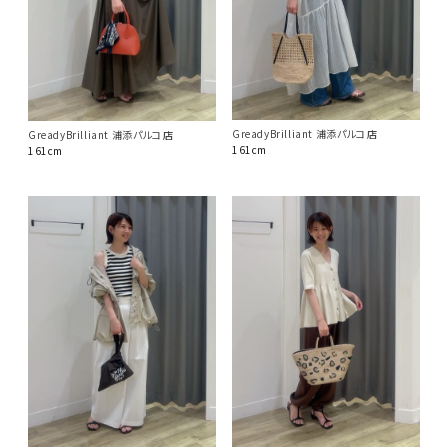
GreadyBrilliant 浦添パルコ店
GreadyBrilliant 浦添パルコ店
161cm
161cm