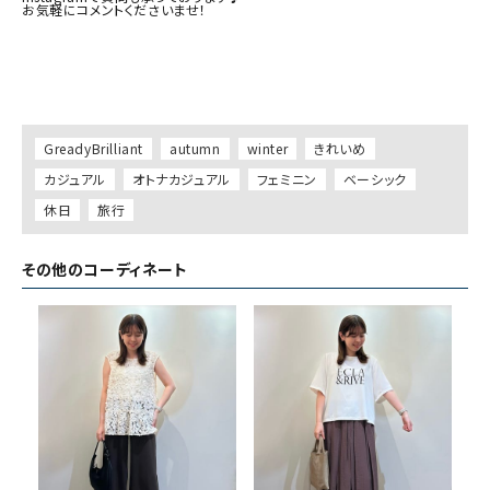
お気軽にコメントくださいませ！

GreadyBrilliant
autumn
winter
きれいめ
カジュアル
オトナカジュアル
フェミニン
ベーシック
休日
旅行
その他のコーディネート