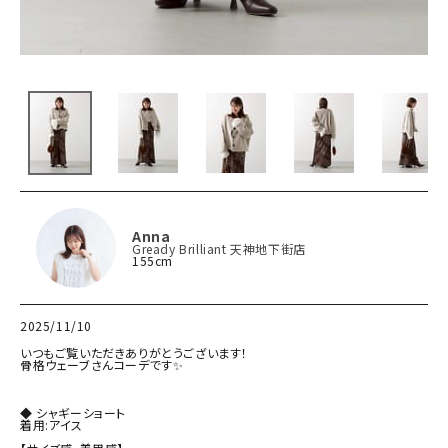
Anna
Gready Brilliant 天神地下街店
155cm
2025/11/10
いつもご覧いただきありがとうございます！

骨格ウェーブさんコーデです✨

◆ シャギーショート

着用:アイス
