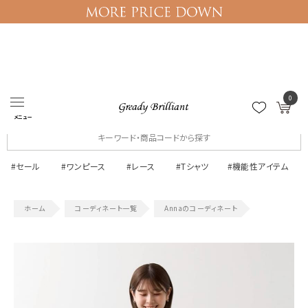
0
ログイン
マイページ
メニュー
#セール
#ワンピース
#レース
#Tシャツ
#機能性アイテム
コーディネート一覧
Annaのコーディネート