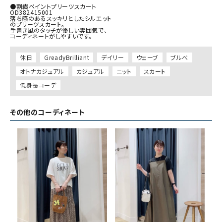
●割繊ペイントプリーツスカート

OD382415001

落ち感のあるスッキリとしたシルエット

のプリーツスカート。

手書き風のタッチが優しい雰囲気で、

休日
GreadyBrilliant
デイリー
ウェーブ
ブルべ
オトナカジュアル
カジュアル
ニット
スカート
低身長コーデ
その他のコーディネート