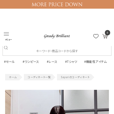
0
ログイン
マイページ
メニュー
#セール
#ワンピース
#レース
#Tシャツ
#機能性アイテム
コーディネート一覧
Sayuriのコーディネート