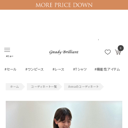
ログイン
マイページ
0
メニュー
#セール
#ワンピース
#レース
#Tシャツ
#機能性アイテム
コーディネート一覧
Annaのコーディネート