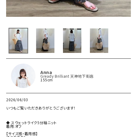
Anna
Gready Brilliant 天神地下街店
155cm
2026/06/03
いつもご覧いただきありがとうございます！

◆ スウェットライク5分袖ニット

着用:オフ

【サイズ感・着用感】
