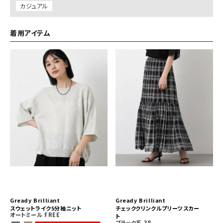
カジュアル
着用アイテム
Gready Brilliant
Gready Brilliant
スウェットライク5分袖ニット
チェッククリンクルプリーツスカー
オートミール
FREE
ト
ブラック系
38