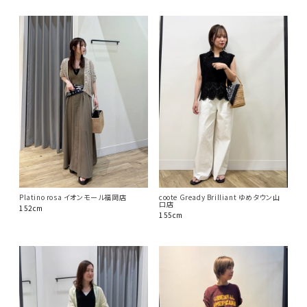
Platino rosa イオンモール福岡店
coote Gready Brilliant ゆめタウン山
口店
152cm
155cm