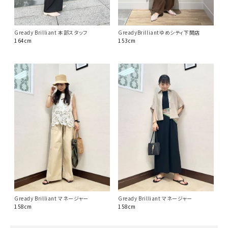
GreadyBrilliantゆめシティ下関店
Gready Brilliant 本部スタッフ
153cm
164cm
Gready Brilliant マネージャー
Gready Brilliant マネージャー
158cm
158cm