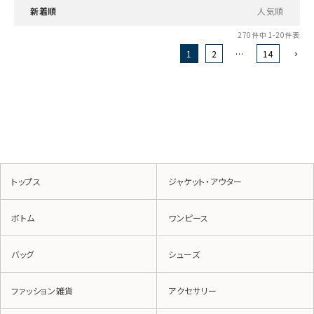
新着順
人気順
270
件中
1
-
20
件表示
1
2
…
14
トップス
ジャケット・アウター
ボトム
ワンピース
バッグ
シューズ
ファッション雑貨
アクセサリー