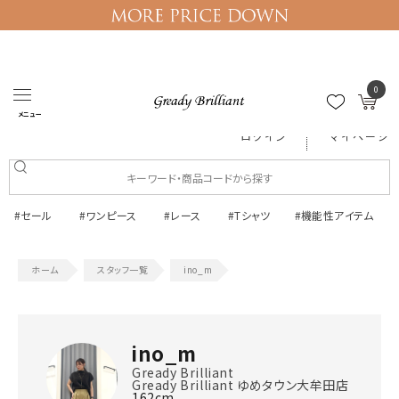
0
メニュー
ログイン
マイページ
#セール
#ワンピース
#レース
#Tシャツ
#機能性アイテム
スタッフ一覧
ino_m
ino_m
Gready Brilliant
Gready Brilliant ゆめタウン大牟田店
162cm