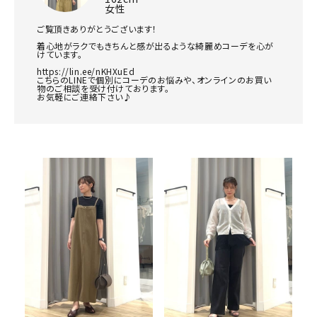
女性
ご覧頂きありがとうございます！

着心地がラクでもきちんと感が出るような綺麗めコーデを心が
けています。

https://lin.ee/nKHXuEd

こちらのLINEで個別にコーデのお悩みや、オンラインのお買い
物のご相談を受け付けております。

お気軽にご連絡下さい♪