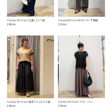
GreadyBrilliantゆめシティ下関店
Gready Brilliant 広島ＬＥＣＴ店
153cm
160cm
Gready Brilliant 博多アミュエスト店
Gready Brilliant マネージャー
158cm
150cm