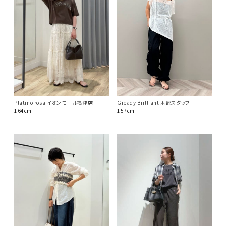
Platino rosa イオンモール福津店
Gready Brilliant 本部スタッフ
164cm
157cm