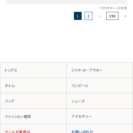
7786
件中
1
-
20
件表示
1
2
…
390
トップス
ジャケット・アウター
ボトム
ワンピース
バッグ
シューズ
ファッション雑貨
アクセサリー
セール対象商品
お問い合わせ