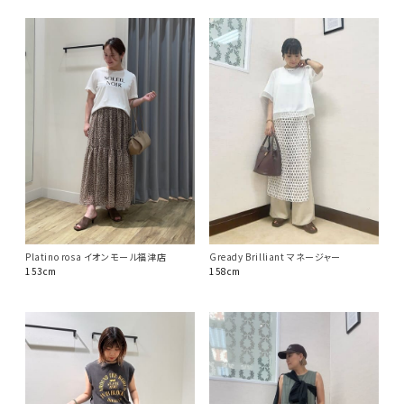
Gready Brilliant マネージャー
Platino rosa イオンモール福津店
158cm
153cm