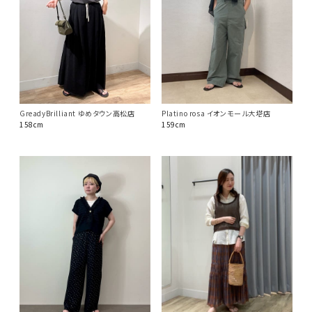
GreadyBrilliant ゆめタウン高松店
Platino rosa イオンモール大塔店
158cm
159cm