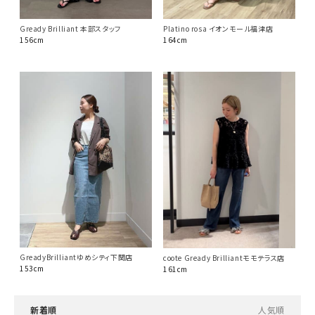
Gready Brilliant 本部スタッフ
Platino rosa イオンモール福津店
156cm
164cm
GreadyBrilliantゆめシティ下関店
coote Gready Brilliantモモテラス店
153cm
161cm
新着順
人気順