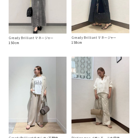
Gready Brilliant マネージャー
Gready Brilliant マネージャー
158cm
150cm
GreadyBrilliantゆめシティ下関店
Platino rosa イオンモール大塔店