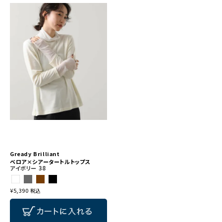
Gready Brilliant
ベロア×シアータートルトップス
アイボリー
38
¥
5,390
税込