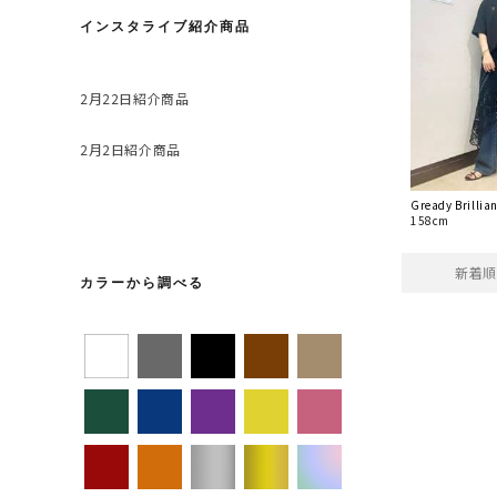
インスタライブ紹介商品
2月22日紹介商品
2月2日紹介商品
Gready Brill
158cm
新着順
カラーから調べる