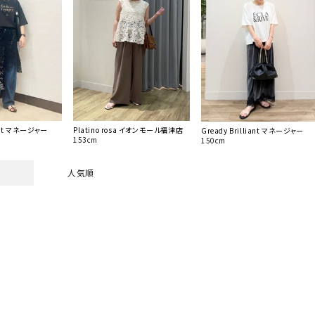
iant マネージャー
Platino rosa イオンモール福津店
Gready Brilliant マネージャー
153cm
150cm
人気順