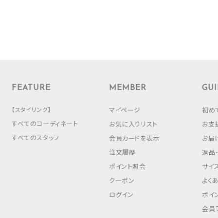
FEATURE
MEMBER
GUI
【スタイリング】
マイページ
初め
すべてのコーディネート
お気に入りリスト
お支
すべてのスタッフ
会員カードを表示
お届
注文履歴
返品
ポイント照会
サイ
クーポン
よく
ログイン
ポイ
会員