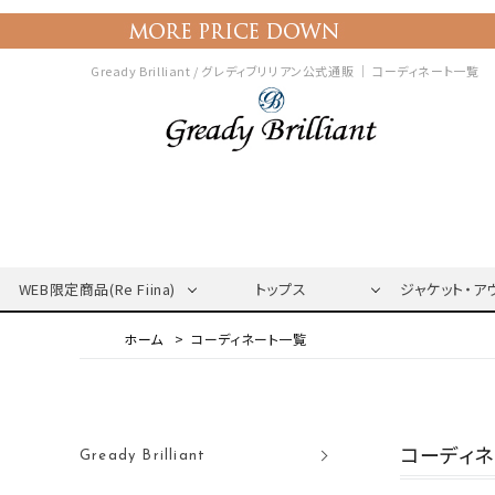
Gready Brilliant / グレディブリリアン公式通販 ｜
コーディネート一覧
WEB限定商品(Re Fiina)
トップス
ジャケット・ア
コーディネート一覧
コーディ
Gready Brilliant