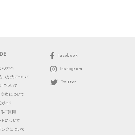
DE
Facebook
ての方へ
Instagram
払い方法について
Twitter
けについて
・交換について
ズガイド
あるご質問
ントについて
ランクについて