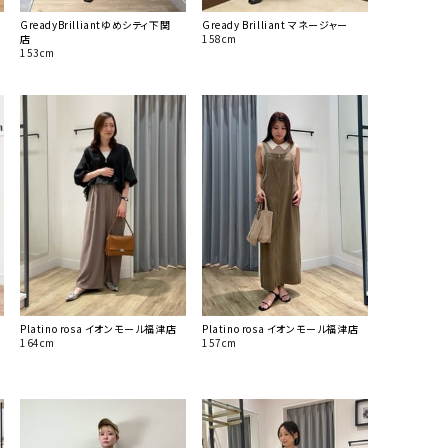
GreadyBrilliantゆめシティ下関
Gready Brilliant マネージャー
店
158cm
153cm
Platino rosa イオンモール福津店
Platino rosa イオンモール福津店
164cm
157cm