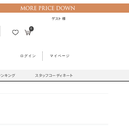
ゲスト 様
0
ログイン
マイページ
ランキング
スタッフコーディネート