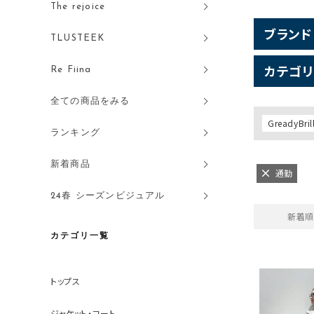
The rejoice
ブランド
TLUSTEEK
カテゴリ
Re Fiina
全ての商品をみる
GreadyBril
ランキング
新着商品
通勤
24春 シーズンビジュアル
新着順
カテゴリ一覧
トップス
ジャケット・コート