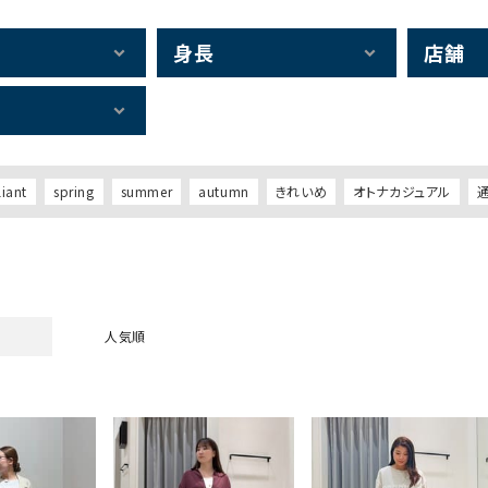
身長
店舗
liant
spring
summer
autumn
きれいめ
オトナカジュアル
人気順