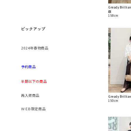
Gready Bril
店
158cm
ピックアップ
2024年春物商品
予約商品
半額以下の商品
再入荷商品
Gready Brill
150cm
ＷＥＢ限定商品