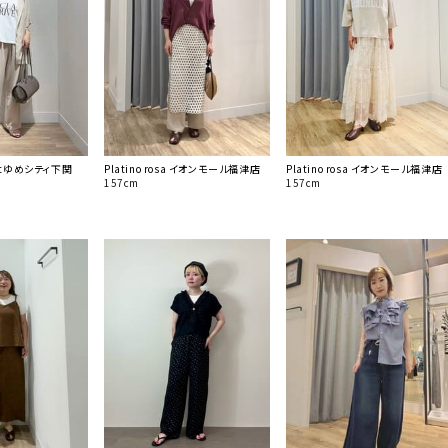
iantゆめシティ下関
Platino rosa イオンモール福津店
Platino rosa イオンモール福津店
157cm
157cm