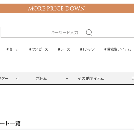
#セール
#ワンピース
#レース
#Tシャツ
#機能性アイテム
ウター
ボトム
その他アイテム
ネート一覧