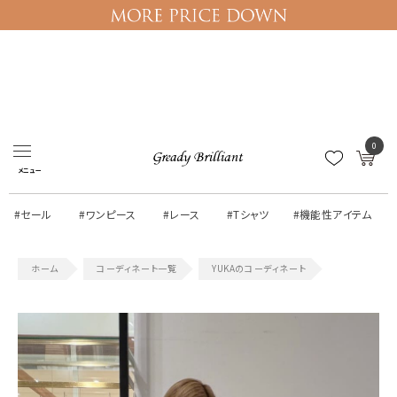
ログイン
マイページ
0
メニュー
#セール
#ワンピース
#レース
#Tシャツ
#機能性アイテム
コーディネート一覧
YUKAのコーディネート