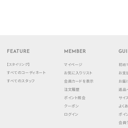
FEATURE
MEMBER
GUI
【スタイリング】
マイページ
初め
すべてのコーディネート
お気に入りリスト
お支
すべてのスタッフ
会員カードを表示
お届
注文履歴
返品
ポイント照会
サイ
クーポン
よく
ログイン
ポイ
会員