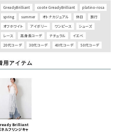
GreadyBrilliant
coote GreadyBrilliant
platino-rosa
spring
summer
オトナカジュアル
休日
旅行
オフホワイト
アイボリー
ワンピース
シューズ
レース
高身長コーデ
ナチュラル
イエベ
20代コーデ
30代コーデ
40代コーデ
50代コーデ
着用アイテム
ready Brilliant
パネルフリンジキャ