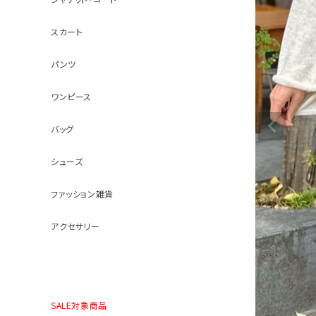
スカート
パンツ
ワンピース
バッグ
シューズ
ファッション雑貨
アクセサリー
SALE対象商品