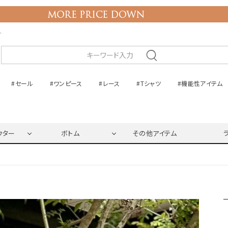
ト
#セール
#ワンピース
#レース
#Tシャツ
#機能性アイテム
ウター
ボトム
その他アイテム