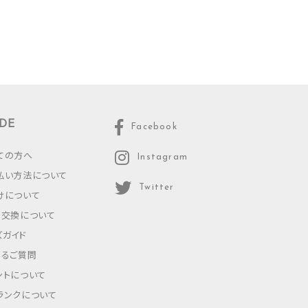
DE
Facebook
ての方へ
Instagram
払い方法について
Twitter
けについて
・交換について
ズガイド
あるご質問
ントについて
ランクについて