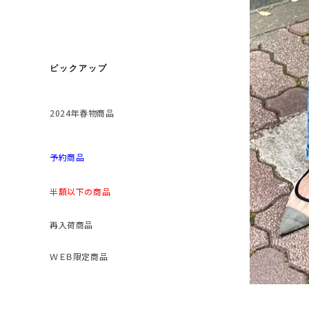
ピックアップ
2024年春物商品
予約商品
半額以下の商品
再入荷商品
ＷＥＢ限定商品