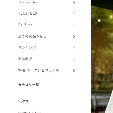
The rejoice
TLUSTEEK
Re Fiina
全ての商品をみる
ランキング
新着商品
24春 シーズンビジュアル
カテゴリ一覧
トップス
ジャケット・コート