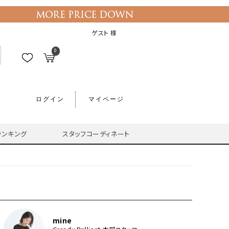
ゲスト 様
0
ログイン
マイページ
ランキング
スタッフコーディネート
mine