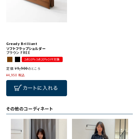
Gready Brilliant
ソフトフラップショルダー
ブラウン
FREE
2点10％3点20％OFF対象
¥
9,900
定価
のところ
¥
4,950
税込
その他のコーディネート