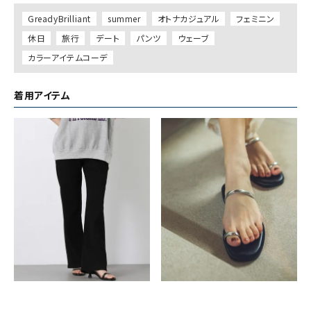
GreadyBrilliant
summer
オトナカジュアル
フェミニン
休日
旅行
デート
パンツ
ウェーブ
カラーアイテムコーデ
着用アイテム