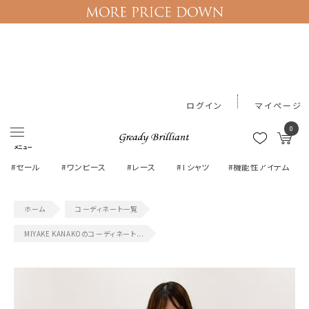
ログイン
マイページ
0
メニュー
#セール
#ワンピース
#レース
#Tシャツ
#機能性アイテム
コーディネート一覧
MIYAKE KANAKOのコーディネート...