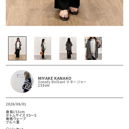
MIYAKE KANAKO
Gready Brilliant マネージャー
153cm
2026/06/01
身長153cm

ボトムサイズ XS〜S

骨格ウェーブ

ブルベ夏

⚪ジャケット
