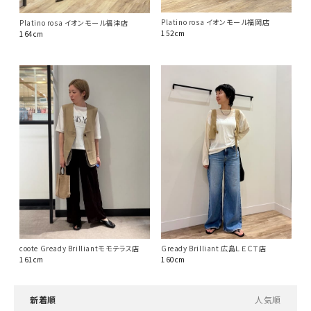
Platino rosa イオンモール福岡店
Platino rosa イオンモール福津店
152cm
164cm
coote Gready Brilliantモモテラス店
Gready Brilliant 広島ＬＥＣＴ店
161cm
160cm
新着順
人気順