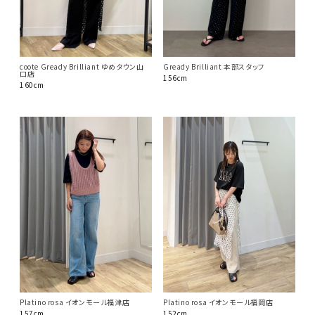
coote Gready Brilliant ゆめタウン山
Gready Brilliant 本部スタッフ
口店
156cm
160cm
Platino rosa イオンモール福津店
Platino rosa イオンモール福岡店
157cm
152cm