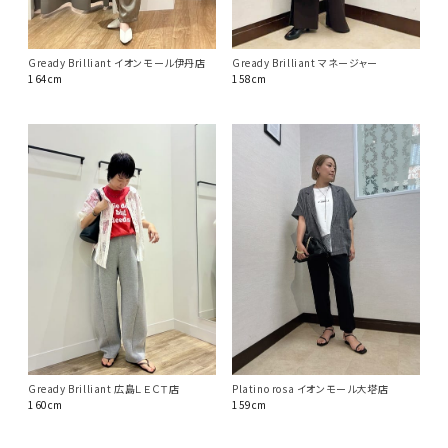
Gready Brilliant イオンモール伊丹店
Gready Brilliant マネージャー
164cm
158cm
Gready Brilliant 広島ＬＥＣＴ店
Platino rosa イオンモール大塔店
160cm
159cm