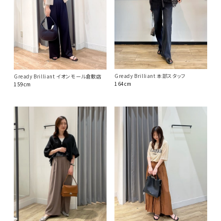
Gready Brilliant 本部スタッフ
Gready Brilliant イオンモール倉敷店
164cm
159cm