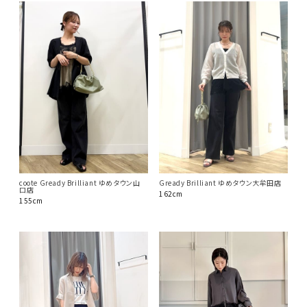
coote Gready Brilliant ゆめタウン山
Gready Brilliant ゆめタウン大牟田店
口店
162cm
155cm