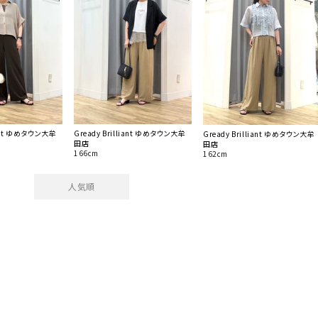
liant ゆめタウン大牟
Gready Brilliant ゆめタウン大牟
Gready Brilliant ゆめタウン大牟
田店
田店
166cm
162cm
人気順