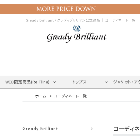
Gready Brilliant / グレディブリリアン公式通販 ｜
コーディネート一覧
WEB限定商品(Re Fiina)
トップス
ジャケット・ア
コーディネート一覧
コーディ
Gready Brilliant