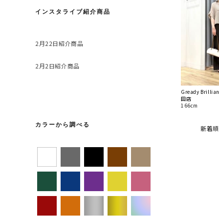
インスタライブ紹介商品
2月22日紹介商品
2月2日紹介商品
Gready Bril
田店
166cm
カラーから調べる
新着順