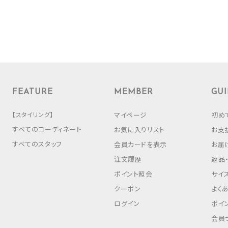
FEATURE
MEMBER
GUI
【スタイリング】
マイページ
初め
すべてのコーディネート
お気に入りリスト
お支
すべてのスタッフ
会員カードを表示
お届
注文履歴
返品
ポイント照会
サイ
クーポン
よく
ログイン
ポイ
会員