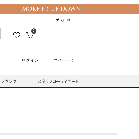
ゲスト 様
0
ログイン
マイページ
ランキング
スタッフコーディネート