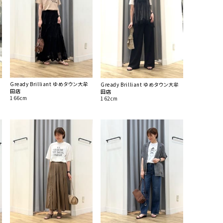
Gready Brilliant ゆめタウン大牟
Gready Brilliant ゆめタウン大牟
田店
田店
166cm
162cm