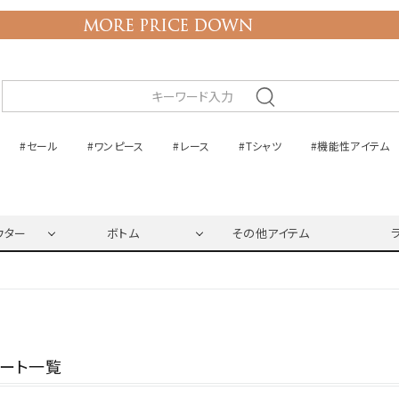
#セール
#ワンピース
#レース
#Tシャツ
#機能性アイテム
ウター
ボトム
その他アイテム
ネート一覧