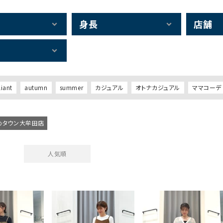
身長
店舗
liant
autumn
summer
カジュアル
オトナカジュアル
ママコーデ
ゆめタウン大牟田店
人気順