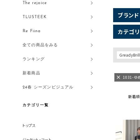
The rejoice
ブランド
TLUSTEEK
カテゴリ
Re Fiina
全ての商品をみる
GreadyBril
ランキング
新着商品
1031-
24春 シーズンビジュアル
新着順
カテゴリ一覧
トップス
ジャケット・コート