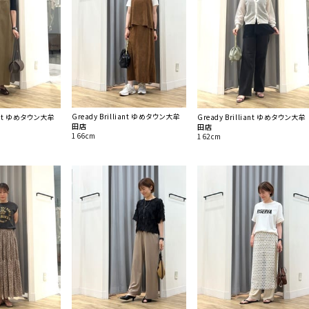
Gready Brilliant ゆめタウン大牟
liant ゆめタウン大牟
Gready Brilliant ゆめタウン大牟
田店
田店
166cm
162cm