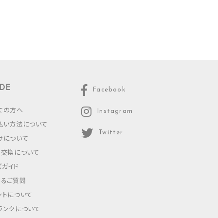
DE
Facebook
ての方へ
Instagram
払い方法について
Twitter
けについて
・交換について
ズガイド
あるご質問
ントについて
ランクについて