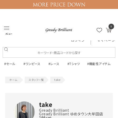
0
メニュー
ログイン
マイページ
#セール
#ワンピース
#レース
#Tシャツ
#機能性アイテム
スタッフ一覧
take
take
Gready Brilliant
Gready Brilliant ゆめタウン大牟田店
166cm