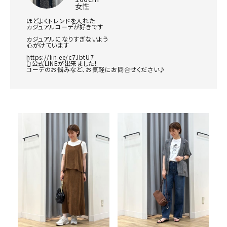
女性
ほどよくトレンドを入れた

カジュアルコーデが好きです

カジュアルになりすぎないよう

心がけています

https://lin.ee/c7JbtU7

👆公式LINEが出来ました！

コーデのお悩みなど、お気軽にお問合せください♪