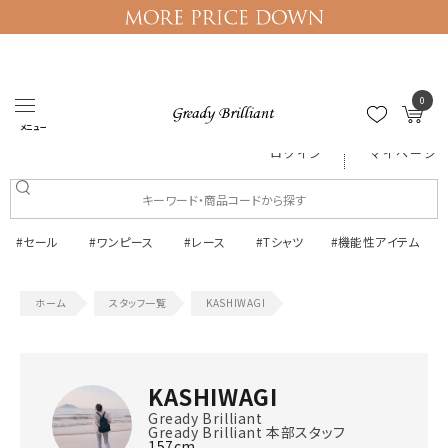
0
メニュー
ログイン
マイページ
#セール
#ワンピース
#レース
#Tシャツ
#機能性アイテム
スタッフ一覧
KASHIWAGI
KASHIWAGI
Gready Brilliant
Gready Brilliant 本部スタッフ
157cm