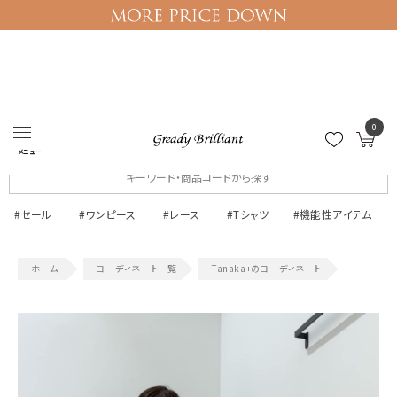
0
ログイン
マイページ
メニュー
#セール
#ワンピース
#レース
#Tシャツ
#機能性アイテム
コーディネート一覧
Tanaka+のコーディネート