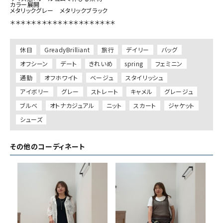
カラー展開

メタリックグレー　メタリックブラック

＊＊＊＊＊＊＊＊＊＊＊＊＊＊＊＊＊＊＊＊

休日
GreadyBrilliant
旅行
デイリー
バッグ
オフシーン
デート
きれいめ
spring
フェミニン
通勤
オフホワイト
ベージュ
スタイリッシュ
アイボリー
グレー
ストレート
キャメル
グレージュ
ブルべ
オトナカジュアル
ニット
スカート
ジャケット
シューズ
その他のコーディネート