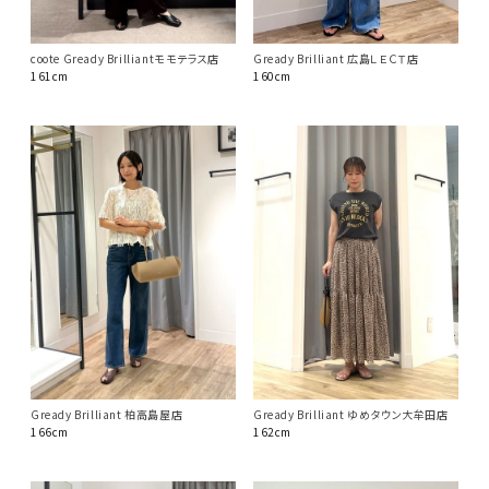
coote Gready Brilliantモモテラス店
Gready Brilliant 広島ＬＥＣＴ店
161cm
160cm
Gready Brilliant 柏高島屋店
Gready Brilliant ゆめタウン大牟田店
166cm
162cm