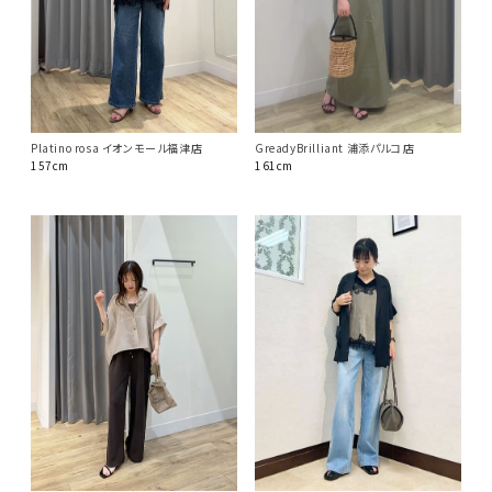
Platino rosa イオンモール福津店
GreadyBrilliant 浦添パルコ店
157cm
161cm