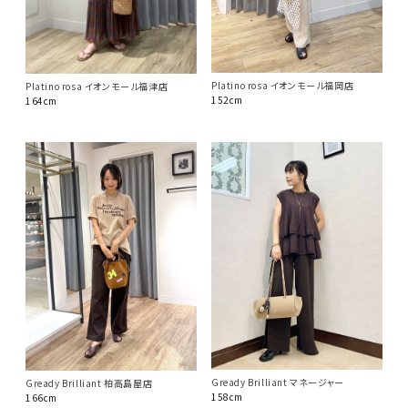
Platino rosa イオンモール福岡店
Platino rosa イオンモール福津店
152cm
164cm
Gready Brilliant マネージャー
Gready Brilliant 柏高島屋店
158cm
166cm