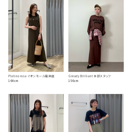
Platino rosa イオンモール福津店
Gready Brilliant 本部スタッフ
164cm
156cm