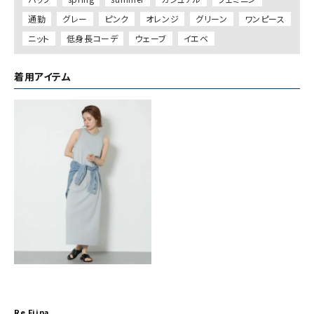
通勤
グレー
ピンク
オレンジ
グリーン
ワンピース
ニット
低身長コーデ
ウェーブ
イエベ
着用アイテム
Re Fiina