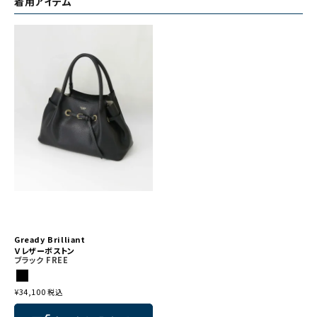
着用アイテム
Gready Brilliant
Ｖレザーボストン
ブラック
FREE
¥
34,100
税込