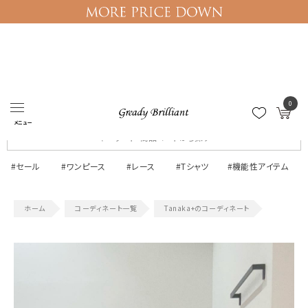
ログイン
マイページ
0
メニュー
#セール
#ワンピース
#レース
#Tシャツ
#機能性アイテム
コーディネート一覧
Tanaka+のコーディネート