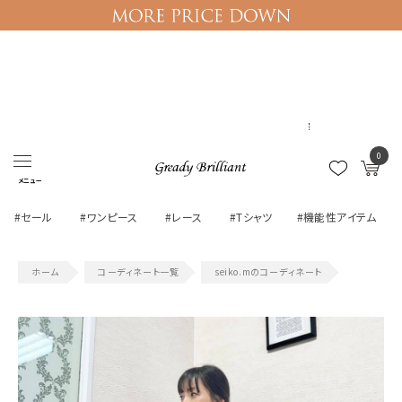
ログイン
マイページ
0
メニュー
#セール
#ワンピース
#レース
#Tシャツ
#機能性アイテム
コーディネート一覧
seiko.mのコーディネート