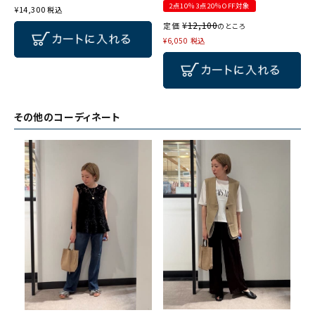
2点10％3点20％OFF対象
¥
14,300
税込
¥
12,100
定価
のところ
¥
6,050
税込
その他のコーディネート