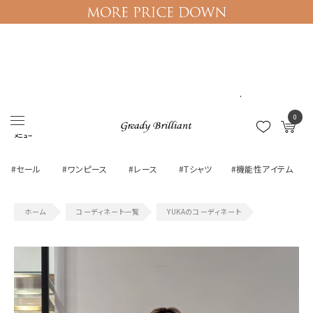
ログイン
マイページ
0
メニュー
#セール
#ワンピース
#レース
#Tシャツ
#機能性アイテム
コーディネート一覧
YUKAのコーディネート