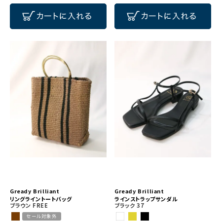
Gready Brilliant
Gready Brilliant
リングライントートバッグ
ラインストラップサンダル
ブラウン
FREE
ブラック
37
セール対象外