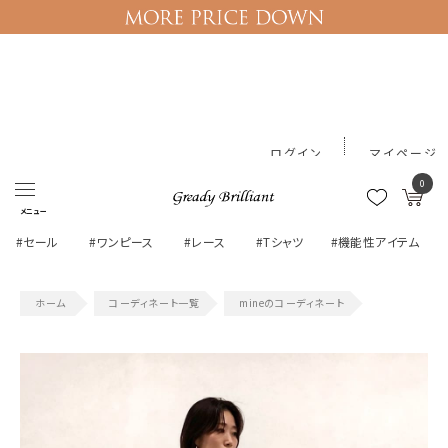
ログイン
マイページ
0
メニュー
#セール
#ワンピース
#レース
#Tシャツ
#機能性アイテム
コーディネート一覧
mineのコーディネート